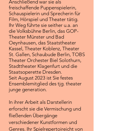
Anschließend war sie als
freischaffende Puppenspielerin,
Schauspielerin und Sprecherin für
Film, Hörspiel und Theater tätig.
Ihr Weg führte sie seither u.a. an
die Volksbühne Berlin, das GOP-
Theater Münster und Bad
Oeynhausen, das Staatstheater
Kassel, Theater Koblenz, Theater
St. Gallen, Schaubude Berlin, TOBS
Theater Orchester Biel Solothurn,
Stadttheater Klagenfurt und die
Staatsoperette Dresden.
Seit August 2023 ist Sie festes
Ensemblemitglied des tjg. theater
junge generation.
In ihrer Arbeit als Darstellerin
erforscht sie die Vermischung und
fließenden Übergänge
verschiedener Kunstformen und
Genres. Ihr Spielrepertoireicht von